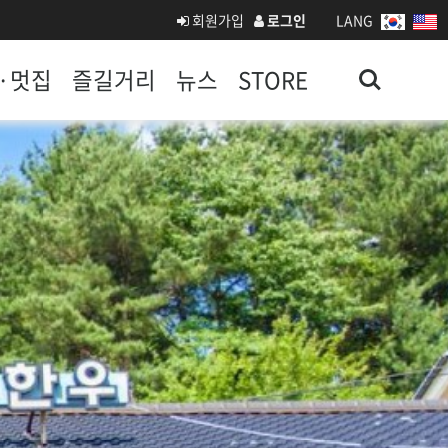
회원가입
로그인
LANG
Search
·멋집
즐길거리
뉴스
STORE