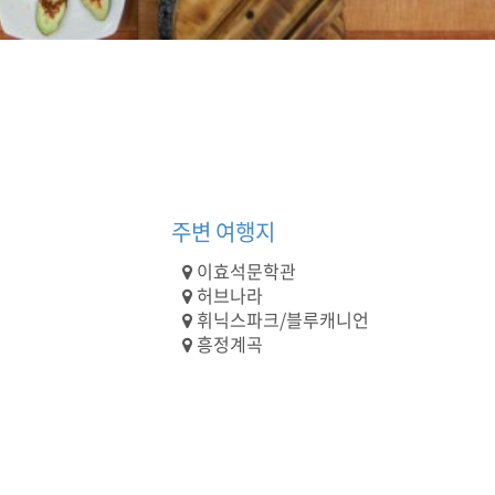
주변 여행지
이효석문학관
허브나라
휘닉스파크/블루캐니언
흥정계곡