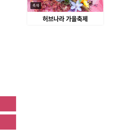
축제
허브나라 가을축제