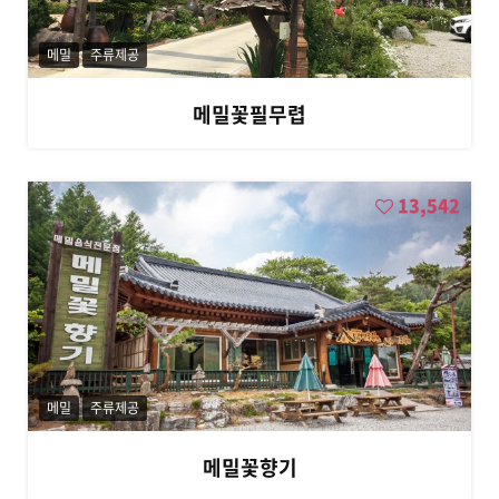
메밀
주류제공
메밀꽃필무렵
13,542
메밀
주류제공
메밀꽃향기