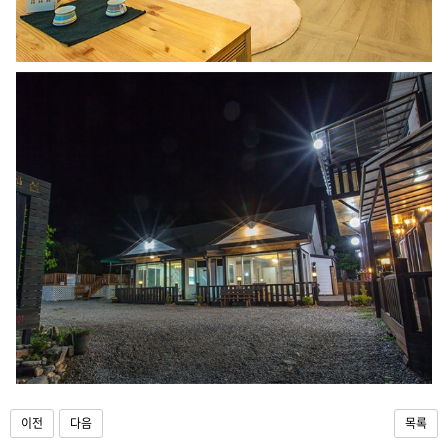
이전
다음
목록