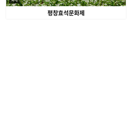
평창효석문화제