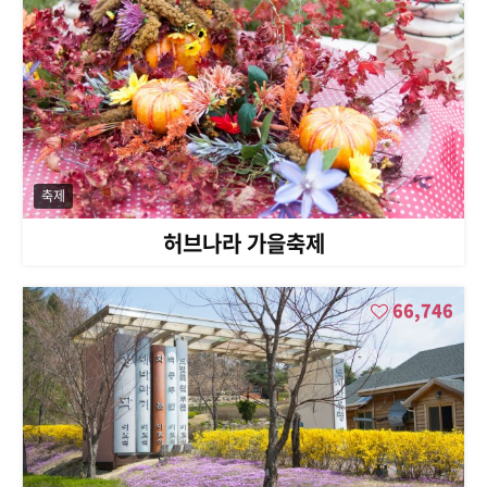
축제
허브나라 가을축제
66,746