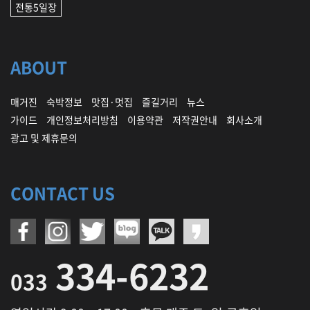
전통5일장
ABOUT
매거진
숙박정보
맛집·멋집
즐길거리
뉴스
가이드
개인정보처리방침
이용약관
저작권안내
회사소개
광고 및 제휴문의
CONTACT US
334-6232
033