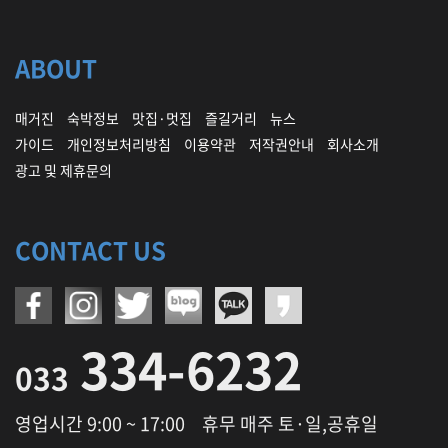
ABOUT
매거진
숙박정보
맛집·멋집
즐길거리
뉴스
가이드
개인정보처리방침
이용약관
저작권안내
회사소개
광고 및 제휴문의
CONTACT US
334-6232
033
영업시간 9:00 ~ 17:00
휴무 매주 토·일,공휴일