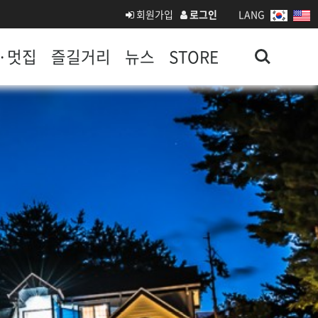
회원가입
로그인
LANG
Search
·멋집
즐길거리
뉴스
STORE