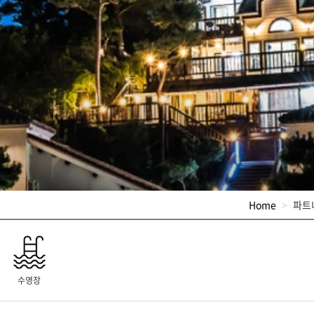
Home
파트
수영장