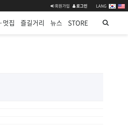
회원가입
로그인
LANG
Search
·멋집
즐길거리
뉴스
STORE