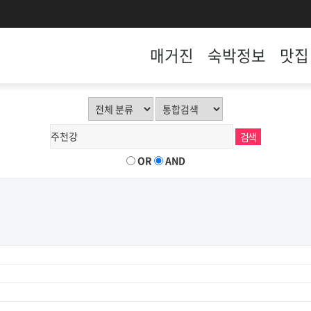
매거진
숙박정보
맛집
OR
AND