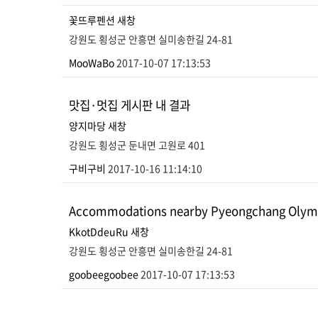
꽃뜨루펜션
새창
강원도 횡성군 안흥면 실미송한길 24-81
MooWaBo
2017-10-07 17:13:53
맛집·멋집 게시판 내 결과
양지마당
새창
강원도 횡성군 둔내면 고원로 401
구비구비
2017-10-16 11:14:10
Accommodations nearby Pyeongchang Ol
KkotDdeuRu
새창
강원도 횡성군 안흥면 실미송한길 24-81
goobeegoobee
2017-10-07 17:13:53