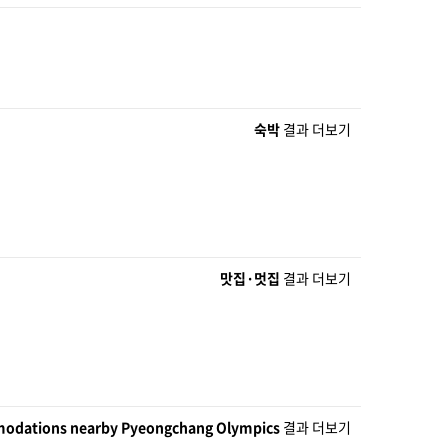
숙박
결과 더보기
맛집·멋집
결과 더보기
odations nearby Pyeongchang Olympics
결과 더보기