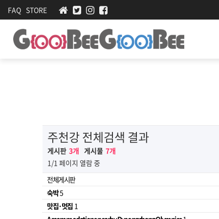
FAQ
STORE
주천강 전체검색 결과
게시판
3개
게시물
7개
1/1 페이지 열람 중
전체게시판
숙박
5
맛집·멋집
1