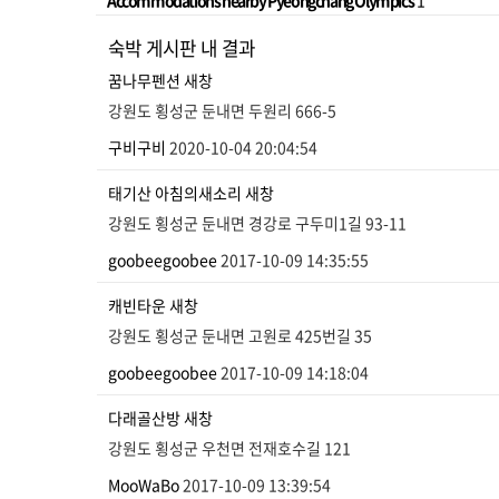
Accommodations nearby Pyeongchang Olympics
1
숙박 게시판 내 결과
꿈나무펜션
새창
강원도 횡성군 둔내면 두원리 666-5
구비구비
2020-10-04 20:04:54
태기산 아침의새소리
새창
강원도 횡성군 둔내면 경강로 구두미1길 93-11
goobeegoobee
2017-10-09 14:35:55
캐빈타운
새창
강원도 횡성군 둔내면 고원로 425번길 35
goobeegoobee
2017-10-09 14:18:04
다래골산방
새창
강원도 횡성군 우천면 전재호수길 121
MooWaBo
2017-10-09 13:39:54