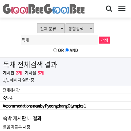
Search
Menu
OR
AND
독채 전체검색 결과
게시판
2개
게시물
5개
1/1 페이지 열람 중
전체게시판
숙박
4
Accommodations nearby Pyeongchang Olympics
1
숙박 게시판 내 결과
르꼼떼블루
새창