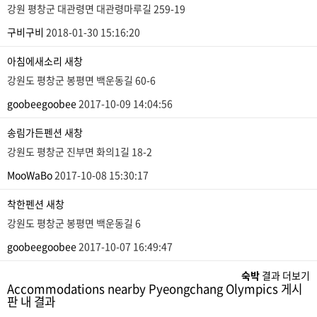
강원 평창군 대관령면 대관령마루길 259-19
구비구비
2018-01-30 15:16:20
아침에새소리
새창
강원도 평창군 봉평면 백운동길 60-6
goobeegoobee
2017-10-09 14:04:56
송림가든펜션
새창
강원도 평창군 진부면 화의1길 18-2
MooWaBo
2017-10-08 15:30:17
착한펜션
새창
강원도 평창군 봉평면 백운동길 6
goobeegoobee
2017-10-07 16:49:47
숙박
결과 더보기
Accommodations nearby Pyeongchang Olympics 게시
판 내 결과