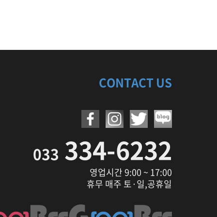
CONTACT US
334-6232
033
영업시간 9:00 ~ 17:00
휴무 매주 토·일,공휴일