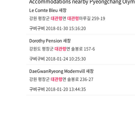
Accommodations nearby Pyeongchang Ol
Le Comte Bleu
새창
강원 평창군
대관령
면
대관령
마루길 259-19
구비구비
2018-01-30 15:16:20
Dorothy Pension
새창
강원도 평창군
대관령
면 솔봉로 157-6
구비구비
2018-01-24 10:25:30
DaeGwanRyeong Modernvill
새창
강원 평창군
대관령
면 솔봉로 236-27
구비구비
2018-01-20 13:44:35