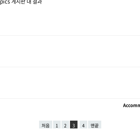
ympics 게시판 내 결과
Accomm
처음
1
2
3
4
맨끝