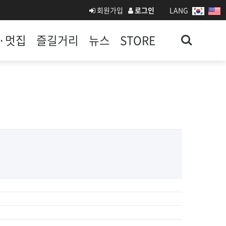
회원가입
로그인
LANG
Search
·멋집
즐길거리
뉴스
STORE