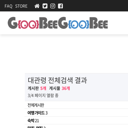
FAQ
STORE
대관령 전체검색 결과
게시판
5개
게시물
36개
3/4 페이지 열람 중
전체게시판
여행 가이드
3
숙박
21