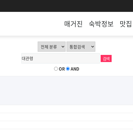
매거진
숙박정보
맛집
OR
AND