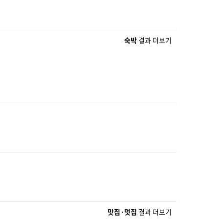
숙박
결과 더보기
맛집·멋집
결과 더보기