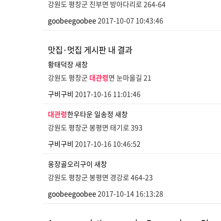
강원도 평창군 진부면 방아다리로 264-64
goobeegoobee
2017-10-07 10:43:46
맛집·멋집 게시판 내 결과
황태덕장
새창
강원도 평창군
대관령
면 눈마을길 21
구비구비
2017-10-16 11:01:46
대관령
한우타운 일송정
새창
강원도 평창군 봉평면 태기로 393
구비구비
2017-10-16 10:46:52
옹장골오리구이
새창
강원도 평창군 봉평면 경강로 464-23
goobeegoobee
2017-10-14 16:13:28