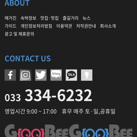
ABOUT
매거진
숙박정보
맛집·멋집
즐길거리
뉴스
가이드
개인정보처리방침
이용약관
저작권안내
회사소개
광고 및 제휴문의
CONTACT US
334-6232
033
영업시간 9:00 ~ 17:00
휴무 매주 토·일,공휴일