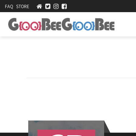
FAQ
STORE