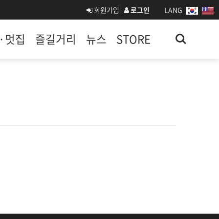
회원가입
로그인
LANG
Search
·멋집
즐길거리
뉴스
STORE