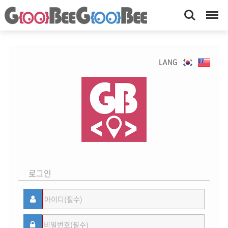
Search
Menu
LANG
로그인