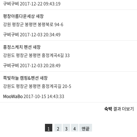
구비구비
2017-12-22 09:43:19
평창아름다운세상
새창
강원 평창군 봉평면 봉평북로 94-6
구비구비
2017-12-03 20:34:49
흥정스케치 펜션
새창
강원도 평창군 봉평면 흥정계곡4길 33
구비구비
2017-12-03 20:28:49
쪽빛하늘 캠핑&펜션
새창
강원도 평창군 봉평면 흥정계곡길 20-5
MooWaBo
2017-10-15 14:43:33
숙박
결과 더보기
1
2
3
4
맨끝