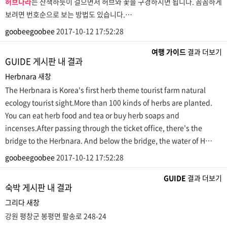
허브나라
는 산책하듯이 걸으면서 허브와 꽃을 구경하시면 됩니다. 꼼꼼하게
보려면 번호순으로 보는 방법도 있습니다.…
goobeegoobee
2017-10-12 17:52:28
여행 가이드
결과 더보기
GUIDE 게시판 내 결과
Herbnara
새창
The Herbnara is Korea's first herb theme tourist farm natural
ecology tourist sight.More than 100 kinds of herbs are planted.
You can eat herb food and tea or buy herb soaps and
incenses.After passing through the ticket office, there's the
bridge to the Herbnara. And below the bridge, the water of H…
goobeegoobee
2017-10-12 17:52:28
GUIDE
결과 더보기
숙박 게시판 내 결과
그리다
새창
강원 평창군 봉평면 팔송로 248-24