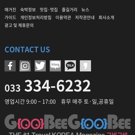
매거진
숙박정보
맛집·멋집
즐길거리
뉴스
가이드
개인정보처리방침
이용약관
저작권안내
회사소개
광고 및 제휴문의
CONTACT US
334-6232
033
영업시간 9:00 ~ 17:00
휴무 매주 토·일,공휴일